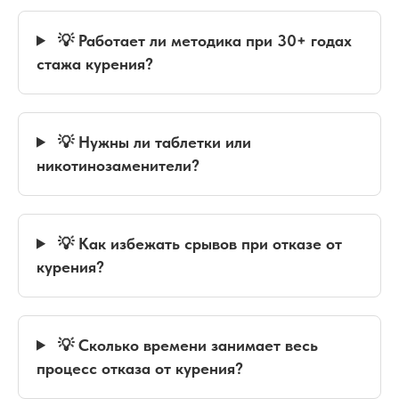
💡 Работает ли методика при 30+ годах
стажа курения?
💡 Нужны ли таблетки или
никотинозаменители?
💡 Как избежать срывов при отказе от
курения?
💡 Сколько времени занимает весь
процесс отказа от курения?