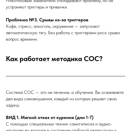
Никотиновые заменители откладывают проблему, но не
устраняют триггеры и привычки.
Проблема №3. Срывы из-за триггеров
Кофе, стресс, алкоголь, окружение — запускают
автоматическую тягу. Без работы с триггерами риск срыва
вопрос времени.
Как работает методика СОС?
Система СОС — это не лечение, а обучение. Вы осваиваете
два вида самовнушения, каждый из которых решает свою
задачу:
ВИД 1. Мягкий отказ от курения (дни 1-7)
С помощью специальных техник самогипноза и аудио-
настроек вы входите в состояние глубокой релаксации и