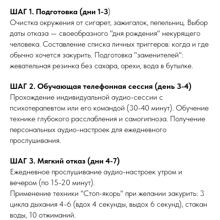
ШАГ 1. Подготовка (дни 1-3
)
Очистка окружения от сигарет, зажигалок, пепельниц. Выбор
даты отказа — своеобразного "дня рождения" некурящего
человека. Составление списка личных триггеров: когда и где
обычно хочется закурить. Подготовка "заменителей":
жевательная резинка без сахара, орехи, вода в бутылке.
ШАГ 2. Обучающая телефонная сессия (день 3-4)
Прохождение индивидуальной аудио-сессии с
психотерапевтом или его командой (30-40 минут). Обучение
технике глубокого расслабления и самогипноза. Получение
персональных аудио-настроек для ежедневного
прослушивания.
ШАГ 3. Мягкий отказ (дни 4-7)
Ежедневное прослушивание аудио-настроек утром и
вечером (по 15-20 минут).
Применение техники "Стоп-якорь" при желании закурить: 3
цикла дыхания 4-6 (вдох 4 секунды, выдох 6 секунд), стакан
воды, 10 отжиманий.