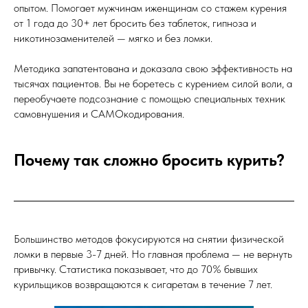
опытом. Помогает мужчинам иженщинам со стажем курения
от 1 года до 30+ лет бросить без таблеток, гипноза и
никотинозаменителей — мягко и без ломки.
Методика запатентована и доказала свою эффективность на
тысячах пациентов. Вы не боретесь с курением силой воли, а
переобучаете подсознание с помощью специальных техник
самовнушения и САМОкодирования.
Почему так сложно бросить курить?
Большинство методов фокусируются на снятии физической
ломки в первые 3-7 дней. Но главная проблема — не вернуть
привычку. Статистика показывает, что до 70% бывших
курильщиков возвращаются к сигаретам в течение 7 лет.