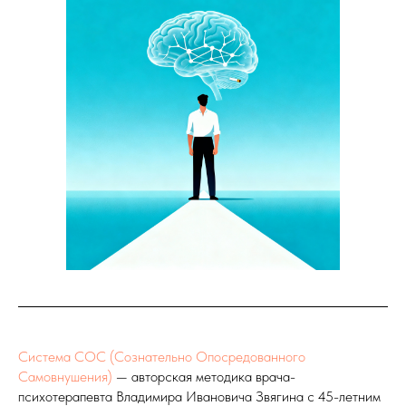
Система СОС (Сознательно Опосредованного
Самовнушения)
— авторская методика врача-
психотерапевта Владимира Ивановича Звягина с 45-летним