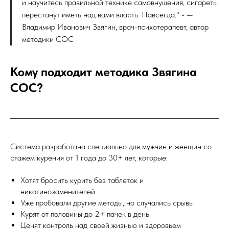
и научитесь правильной технике самовнушения, сигареты
перестанут иметь над вами власть. Навсегда." - —
Владимир Иванович Звягин, врач-психотерапевт, автор
методики СОС
Кому подходит методика Звягина
СОС?
Система разработана специально для мужчин и женщин со
стажем курения от 1 года до 30+ лет, которые:
Хотят бросить курить без таблеток и
никотинозаменителей
Уже пробовали другие методы, но случались срывы
Курят от половины до 2+ пачек в день
Ценят контроль над своей жизнью и здоровьем