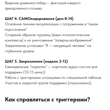
Ведение дневника побед — фиксация каждого
преодоленного позыва.
ШАГ 4. САМОкодирование (дни 8-14)
Освоение техники визуализации с погружением в "океан
подсознания".
Создание образов-чудовищ (ваши психологические
комплексы) и их уничтожение "лазером воображения".
Закрепление установки "Я — некурящий человек" на
глубинном уровне.
ШАГ 5. Закрепление (недели 3-12)
Еженедельные "подпитки" — короткие аудио-сессии для
поддержки (10-15 минут).
Работа с триггерными ситуациями по специальной таблице.
Участие в закрытой группе поддержки (опционально).
Как справляться с триггерами?