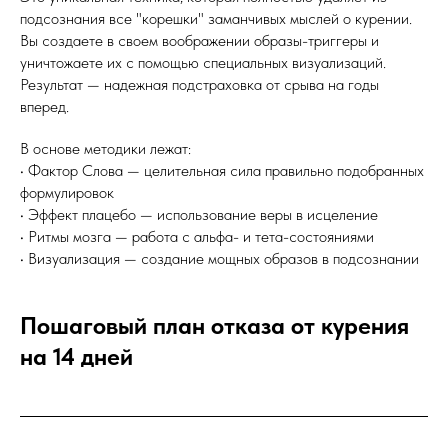
подсознания все "корешки" заманчивых мыслей о курении.
Вы создаете в своем воображении образы-триггеры и
уничтожаете их с помощью специальных визуализаций.
Результат — надежная подстраховка от срыва на годы
вперед.
В основе методики лежат:
• Фактор Слова — целительная сила правильно подобранных
формулировок
• Эффект плацебо — использование веры в исцеление
• Ритмы мозга — работа с альфа- и тета-состояниями
• Визуализация — создание мощных образов в подсознании
Пошаговый план отказа от курения
на 14 дней