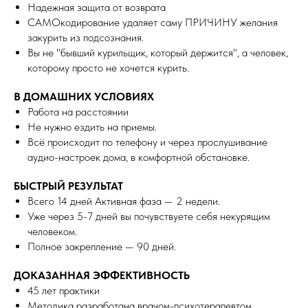
Надежная защита от возврата
САМОкодирование удаляет саму ПРИЧИНУ желания
закурить из подсознания.
Вы не "бывший курильщик, который держится", а человек,
которому просто не хочется курить.
В ДОМАШНИХ УСЛОВИЯХ
Работа на расстоянии
Не нужно ездить на приемы.
Всё происходит по телефону и через прослушивание
аудио-настроек дома, в комфортной обстановке.
БЫСТРЫЙ РЕЗУЛЬТАТ
Всего 14 дней Активная фаза — 2 недели.
Уже через 5-7 дней вы почувствуете себя некурящим
человеком.
Полное закрепление — 90 дней.
ДОКАЗАННАЯ ЭФФЕКТИВНОСТЬ
45 лет практики
Методика разработана врачом-психотерапевтом