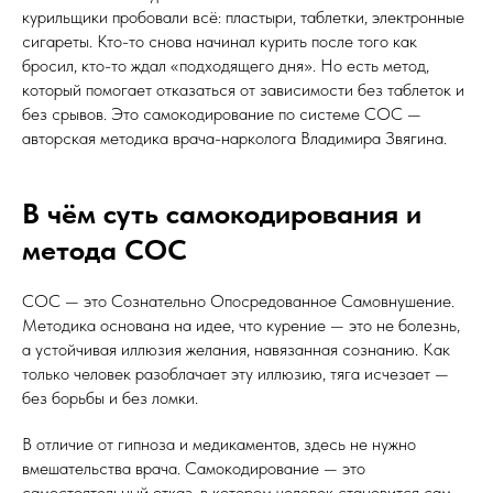
курильщики пробовали всё: пластыри, таблетки, электронные
сигареты. Кто-то снова начинал курить после того как
бросил, кто-то ждал «подходящего дня». Но есть метод,
который помогает отказаться от зависимости без таблеток и
без срывов. Это самокодирование по системе СОС —
авторская методика врача-нарколога Владимира Звягина.
В чём суть самокодирования и
метода СОС
СОС — это Сознательно Опосредованное Самовнушение.
Методика основана на идее, что курение — это не болезнь,
а устойчивая иллюзия желания, навязанная сознанию. Как
только человек разоблачает эту иллюзию, тяга исчезает —
без борьбы и без ломки.
В отличие от гипноза и медикаментов, здесь не нужно
вмешательства врача. Самокодирование — это
самостоятельный отказ, в котором человек становится сам