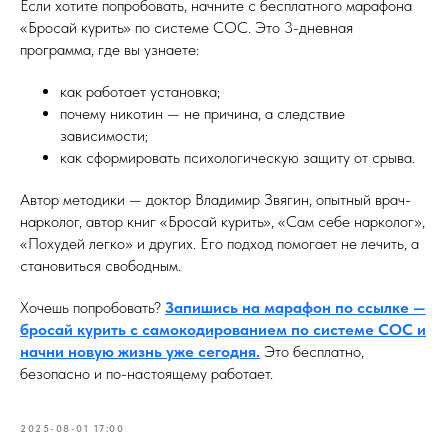
Если хотите попробовать, начните с бесплатного марафона
«Бросай курить» по системе СОС. Это 3-дневная
программа, где вы узнаете:
как работает установка;
почему никотин — не причина, а следствие
зависимости;
как сформировать психологическую защиту от срыва.
Автор методики — доктор Владимир Звягин, опытный врач-
нарколог, автор книг «Бросай курить», «Сам себе нарколог»,
«Похудей легко» и других. Его подход помогает не лечить, а
становиться свободным.
Хочешь попробовать?
Запишись на марафон по ссылке —
бросай курить с самокодированием по системе СОС и
начни новую жизнь уже сегодня.
Это бесплатно,
безопасно и по-настоящему работает.
2025-08-01 17:00