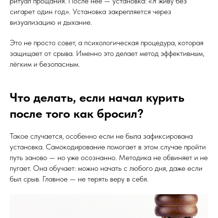
ритуал прощания. После неё — установка: «Я живу без
сигарет один год». Установка закрепляется через
визуализацию и дыхание.
Это не просто совет, а психологическая процедура, которая
защищает от срыва. Именно это делает метод эффективным,
лёгким и безопасным.
Что делать, если начал курить
после того как бросил?
Такое случается, особенно если не была зафиксирована
установка. Самокодирование помогает в этом случае пройти
путь заново — но уже осознанно. Методика не обвиняет и не
пугает. Она обучает: можно начать с любого дня, даже если
был срыв. Главное — не терять веру в себя.