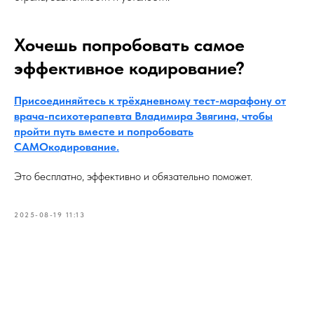
Хочешь попробовать самое
эффективное кодирование?
Присоединяйтесь к трёхдневному тест-марафону от
врача-психотерапевта Владимира Звягина, чтобы
пройти путь вместе и попробовать
САМОкодирование.
Это бесплатно, эффективно и обязательно поможет.
2025-08-19 11:13