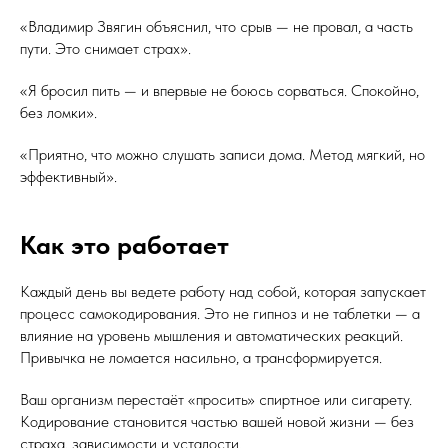
«Владимир Звягин объяснил, что срыв — не провал, а часть
пути. Это снимает страх».
«Я бросил пить — и впервые не боюсь сорваться. Спокойно,
без ломки».
«Приятно, что можно слушать записи дома. Метод мягкий, но
эффективный».
Как это работает
Каждый день вы ведете работу над собой, которая запускает
процесс самокодирования. Это не гипноз и не таблетки — а
влияние на уровень мышления и автоматических реакций.
Привычка не ломается насильно, а трансформируется.
Ваш организм перестаёт «просить» спиртное или сигарету.
Кодирование становится частью вашей новой жизни — без
страха, зависимости и усталости.