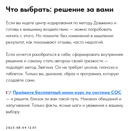
Что выбрать: решение за вами
Если вы ищете центр кодирования по методу Довженко и
готовы к внешнему воздействию — можно попробовать
начать с этого. Но помните: без изменений в мышлении
результат, как показывают отзывы, часто недолгий.
Если хочется разобраться в себе, сформировать внутреннее
решение и самому стать автором своей трезвости —
подойдёт метод Звягина. Он не требует уколов, гипноза и
таблеток. Только вы, дыхание, образ и программа, которую
создаёте сами.
👉
Пройдите бесплатный мини-курс по системе СОС
— и решите, близок ли вам такой путь. Никаких обещаний и
запугивания. Только факты, ясные шаги и уважение к вашему
выбору.
2025-08-04 12:01